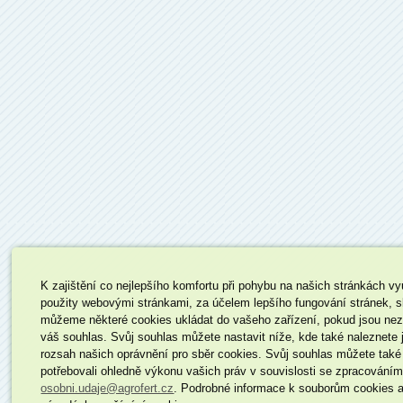
K zajištění co nejlepšího komfortu při pohybu na našich stránkách 
použity webovými stránkami, za účelem lepšího fungování stránek, 
můžeme některé cookies ukládat do vašeho zařízení, pokud jsou nezb
váš souhlas. Svůj souhlas můžete nastavit níže, kde také naleznete 
rozsah našich oprávnění pro sběr cookies. Svůj souhlas můžete také
potřebovali ohledně výkonu vašich práv v souvislosti se zpracování
osobni.udaje@agrofert.cz
. Podrobné informace k souborům cookies a