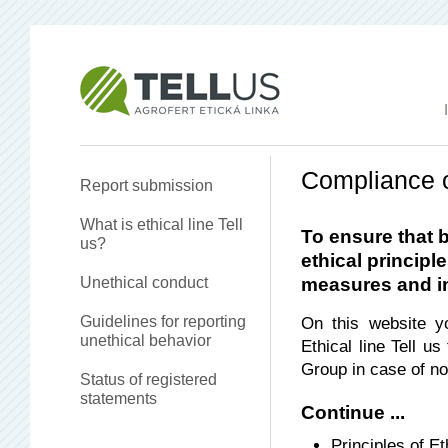
Compliance o
Report submission
What is ethical line Tell
To ensure that 
us?
ethical principl
Unethical conduct
measures and in
Guidelines for reporting
On this website y
unethical behavior
Ethical line Tell u
Group in case of n
Status of registered
statements
Continue ...
Principles of 